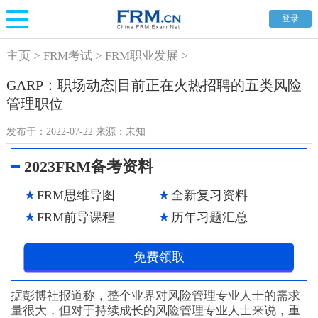
登录
主页
>
FRM考试
>
FRM职业发展
>
GARP：职场动态|目前正在火热招聘的五类风险
管理职位
发布于：
2022-07-22
来源：
未知
2023FRM备考资料
FRM思维导图
全新复习资料
FRM前导课程
历年习题汇总
免费领取
据彭博社报道称，整个业界对风险管理专业人士的需求
量很大，但对于持续成长的风险管理专业人士来说，重