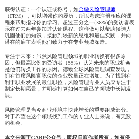
获得认证：一个认证或称号，如
金融风险管理师
（FRM），可以增强你的履历，所以考虑注册相应的课
程来帮助指导你的学习。超过三分之一(38%)的受访者表
示在过去两年参加过认证课程。这样做可以帮助候选人
巩固他们的知识，接触到较新的思维和最佳实践，并向
潜在的雇主表明他们致力于在专业领域深造。
专注于未来：虽然风险管理领域的职业转换有很多原
因，但最高比例的受访者（55%）认为未来的职业机会
是他们转换工作的原因。德勤全球风险管理调查发现，
拥有首席风险官职位的企业数量正在增加。为了找到有
利于职业发展的最佳职位，风险管理专业人员应专注于
制定长期愿景，并明确打算如何在自己的领域中长期发
展。
风险管理是当今商业环境中快速增长的重要组成部分。
对于希望在这个领域找到工作的专业人士来说，有无数
的机会。
本文来源于GARP公众号，版权归原作者所有，如有侵