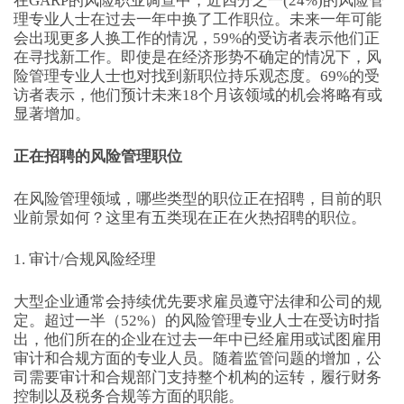
在GARP的风险职业调查中，近四分之一(24%)的风险管
理专业人士在过去一年中换了工作职位。未来一年可能
会出现更多人换工作的情况，59%的受访者表示他们正
在寻找新工作。即使是在经济形势不确定的情况下，风
险管理专业人士也对找到新职位持乐观态度。69%的受
访者表示，他们预计未来18个月该领域的机会将略有或
显著增加。
正在招聘的风险管理职位
在风险管理领域，哪些类型的职位正在招聘，目前的职
业前景如何？这里有五类现在正在火热招聘的职位。
1. 审计/合规风险经理
大型企业通常会持续优先要求雇员遵守法律和公司的规
定。超过一半（52%）的风险管理专业人士在受访时指
出，他们所在的企业在过去一年中已经雇用或试图雇用
审计和合规方面的专业人员。随着监管问题的增加，公
司需要审计和合规部门支持整个机构的运转，履行财务
控制以及税务合规等方面的职能。