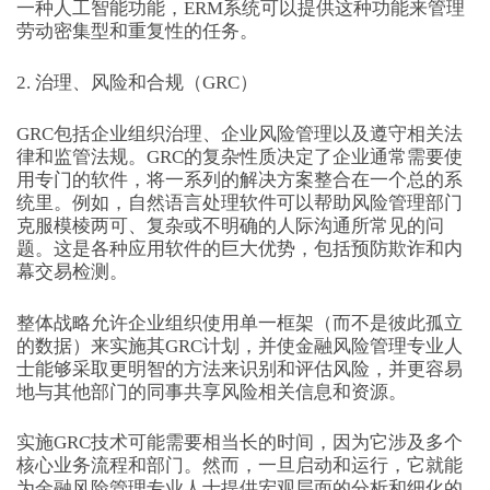
一种人工智能功能，ERM系统可以提供这种功能来管理
劳动密集型和重复性的任务。
2. 治理、风险和合规（GRC）
GRC包括企业组织治理、企业风险管理以及遵守相关法
律和监管法规。GRC的复杂性质决定了企业通常需要使
用专门的软件，将一系列的解决方案整合在一个总的系
统里。例如，自然语言处理软件可以帮助风险管理部门
克服模棱两可、复杂或不明确的人际沟通所常见的问
题。这是各种应用软件的巨大优势，包括预防欺诈和内
幕交易检测。
整体战略允许企业组织使用单一框架（而不是彼此孤立
的数据）来实施其GRC计划，并使金融风险管理专业人
士能够采取更明智的方法来识别和评估风险，并更容易
地与其他部门的同事共享风险相关信息和资源。
实施GRC技术可能需要相当长的时间，因为它涉及多个
核心业务流程和部门。然而，一旦启动和运行，它就能
为金融风险管理专业人士提供宏观层面的分析和细化的