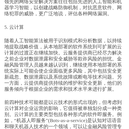
领先的网络安全解决方案往往包括先进的人工智能和机
器学习智能，以创建战略防御机制，对抗恶意软件、网
络犯罪的威胁，更广泛地说，评估各种网络漏洞。
5. 云计算
随着人工智能算法被用于识别模式和分析数据，以持续
地提取战略价值，从本地部署的软件系统到可扩展的云
计算的过渡正在继续加快。云服务提供商已经尽力解决
之前企业对数据泄露和安全威胁等欺诈风险的担忧。金
融风险管理人员越来越认识到，继续使用本地部署的系
统实际上可能会使企业面临更多风险，其中包括安全更
新疏忽、数据泄露以及系统故障或断电等技术问题。另
一方面，云提供商提供持续的维护和安全更新，他们的
服务倾向于根据企业的需求和技术水平来进行扩展。
前四种技术可能都是以云技术的形式出现的，但考虑到
云计算对企业运营的影响，它值得被单独划分成一种类
别。云计算的主要类型包括各种形式的软件即服务。例
如，“机器人即服务”(Bots-as-a-service)是认知对话语音
和聊天机器人技术的一个领域，可以让金融风险管理专