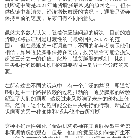
供应链中断是2021年通货膨胀最常见的原因之一。但在
供应链中断消失、经济增长放缓的情况下，通胀是否会
保持目前的速度，专家们有不同的意见。
虽然大多数人认为，随着供应链问题的解决，目前的通
货膨胀将被证明是过渡性的（最终回到2-3.5%的范
围），但在最近的一项调查中，不同的参与者表示他们
相信，如果通货膨胀保持在高位，投资组合可能会损失
超过三分之一的价值。此外，通货膨胀的机制—比如，
中央银行的影响和预期的重要程度--是另一个分歧的来
源。
在所有这些不同的观点中，有一个广泛的共识，即通货
膨胀是由一个路径依赖的过程推动的，通货膨胀的经验
塑造了人们的预期--这反过来又影响了未来的价格上涨
率。然而，这个过程可能会被中央银行的行动、新型冠
状病毒的另一种变体和/或其他冲击所打断。
这种不确定性强化了金融机构必须在其通胀模型中考虑
非预期情况的观点。但是，他们究竟应该如何去产生不