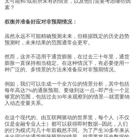
太可能和/或前所未有的情景，以及他们需要考虑哪些因
素？
权衡并准备好应对非预期情况：
虽然永远不可能精确预测未来，但根据既定的历史趋势
预测时，未来结果的范围通常会更窄。
然而，这并不适用于通货膨胀，在过去三十年里，通货
膨胀一直保持相当稳定。在这种情况下，有必要使用一
种广泛的、多情景的方法来准备应对非预期情况。
例如，我们可以生成一个全方位的情景分析，其中包括
每年高达7%的通胀预期。要做到这一点--即产生一个足
够宽的范围，包括过去30年未观察到的情景—就需要纳
入动态变量关系。
在这个现代的、由互联网驱动的世界里，每个人（不仅
仅是金融专业人士）都可以获得即时数据--因此，人们
的行为模式与几十年前截然不同。为了产生30多年来从
未出现过的通货膨胀预期的情景，就需要将历史数据的