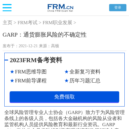
登录
主页
>
FRM考试
>
FRM职业发展
>
GARP：通货膨胀风险的不确定性
发布于：
2021-12-21
来源：
高顿
2023FRM备考资料
FRM思维导图
全新复习资料
FRM前导课程
历年习题汇总
免费领取
全球风险管理专业人士协会（GARP）致力于为风险管理
条线上的各级人员，包括各大金融机构的风险从业者和
监管机构人员提供风险教育和最新行业资讯。GARP