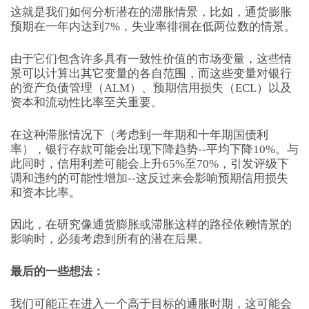
这就是我们如何分析潜在的滞胀情景，比如，通货膨胀
预期在一年内达到7%，失业率徘徊在低两位数的情景。
由于它们包含许多具有一致性价值的市场变量，这些情
景可以计算出其它变量的各自范围，而这些变量对银行
的资产负债管理（ALM）、预期信用损失（ECL）以及
资本和流动性比率至关重要。
在这种滞胀情况下（考虑到一年期和十年期国债利
率），银行存款可能会出现下降趋势--平均下降10%。与
此同时，信用利差可能会上升65%至70%，引发评级下
调和违约的可能性增加--这反过来会影响预期信用损失
和资本比率。
因此，在研究像通货膨胀或滞胀这样的路径依赖情景的
影响时，必须考虑到所有的潜在后果。
最后的一些想法：
我们可能正在进入一个高于目标的通胀时期，这可能会