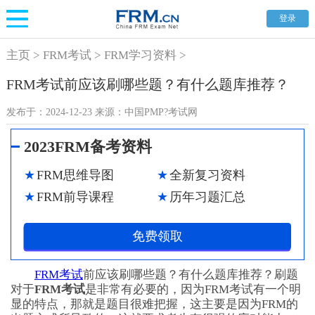
登录
主页
>
FRM考试
>
FRM学习资料
>
FRM考试前应该刷哪些题？有什么题库推荐？
发布于：
2024-12-23
来源：
中国PMP?考试网
2023FRM备考资料
FRM思维导图
全新复习资料
FRM前导课程
历年习题汇总
免费领取
FRM考试
前应该刷哪些题？有什么题库推荐？刷题
对于
FRM考试
是非常有必要的，因为FRM考试有一个明
显的特点，那就是题目很难把握，这主要是因为FRM的