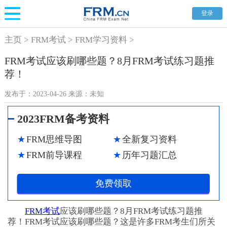
登录
主页
>
FRM考试
>
FRM学习资料
>
FRM考试应该刷哪些题？8月FRM考试练习题推
荐！
发布于：
2023-04-26
来源：
未知
2023FRM备考资料
FRM思维导图
全新复习资料
FRM前导课程
历年习题汇总
免费领取
FRM考试
应该刷哪些题？8月FRM考试练习题推
荐！FRM考试应该刷哪些题？这是许多FRM考生们所关