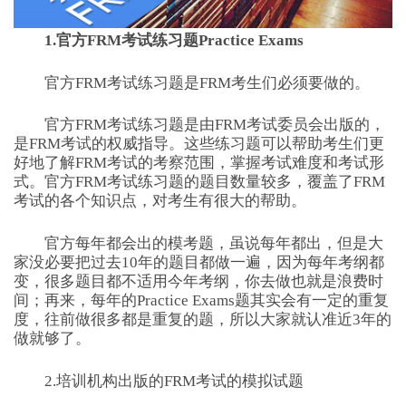
1.官方FRM考试练习题Practice Exams
官方FRM考试练习题是FRM考生们必须要做的。
官方FRM考试练习题是由FRM考试委员会出版的，
是FRM考试的权威指导。这些练习题可以帮助考生们更
好地了解FRM考试的考察范围，掌握考试难度和考试形
式。官方FRM考试练习题的题目数量较多，覆盖了FRM
考试的各个知识点，对考生有很大的帮助。
官方每年都会出的模考题，虽说每年都出，但是大
家没必要把过去10年的题目都做一遍，因为每年考纲都
变，很多题目都不适用今年考纲，你去做也就是浪费时
间；再来，每年的Practice Exams题其实会有一定的重复
度，往前做很多都是重复的题，所以大家就认准近3年的
做就够了。
2.培训机构出版的FRM考试的模拟试题