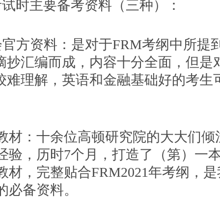
M考试时主要备考资料（三种）：
协会官方资料：是对于FRM考纲中所提
摘抄汇编而成，内容十分全面，但是
较难理解，英语和金融基础好的考生
文教材：十余位高顿研究院的大大们倾注
研经验，历时7个月，打造了（第）一
教材，完整贴合FRM2021年考纲，
M的必备资料。