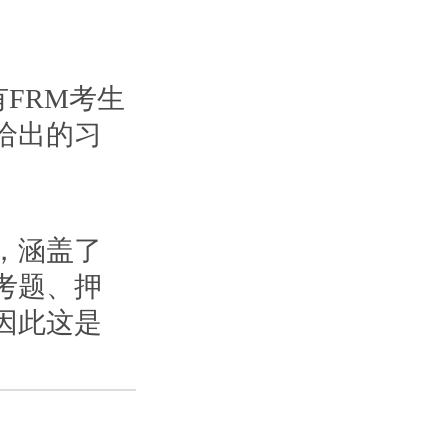
所有FRM考生
给出的习
，涵盖了
考题、押
因此这是