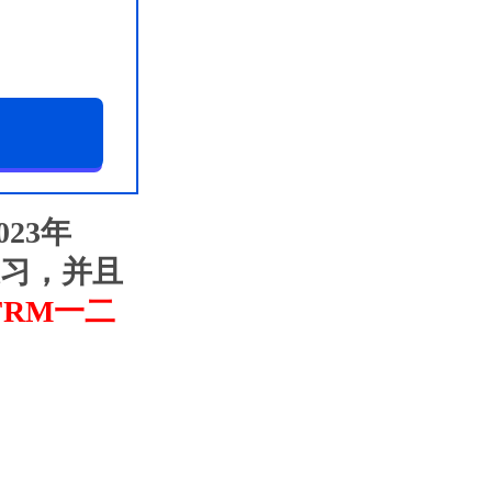
23年
练习，并且
FRM一二