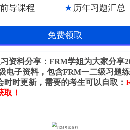
M前导课程
历年习题汇总
免费领取
复习资料分享：FRM学姐为大家分享20
二级电子资料，包含FRM一二级习题
会时时更新，需要的考生可以自取：
获取！