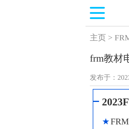
主页
>
FR
frm教
发布于：
202
202
FR