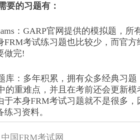
试需要的习题有：
ce Exams：GARP官网提供的模拟题，
身FRM考试练习题也比较少，而官方
要做完!
M题库：多年积累，拥有众多经典习题
试中的重难点，并且在考前还会更新模
由于本身FRM考试习题就不是很多，
备练习资料。
中国FRM考试网