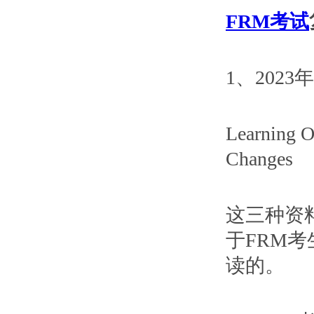
FRM考试
1、202
Learning 
Changes
这三种资
于FRM
读的。