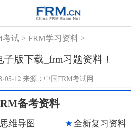
M考试
>
FRM学习资料
>
材电子版下载_frm习题资料！
3-05-12
来源：
中国FRM考试网
3FRM备考资料
M思维导图
全新复习资料