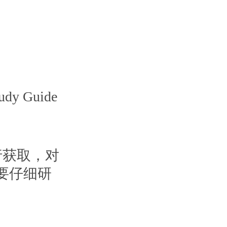
udy Guide
行获取，对
要仔细研