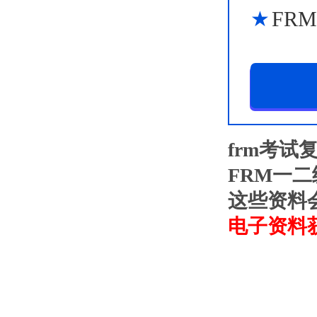
FR
frm考试
FRM一
这些资料
电子资料