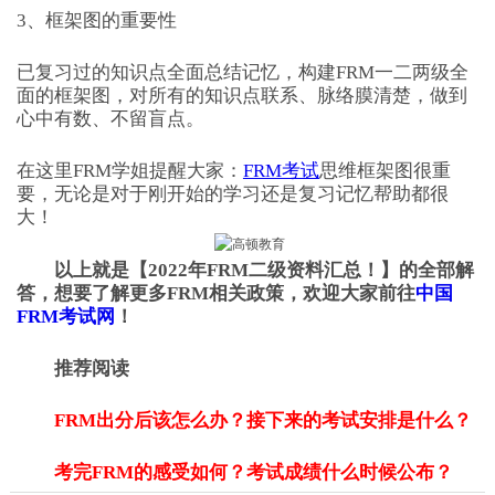
3、框架图的重要性
已复习过的知识点全面总结记忆，构建FRM一二两级全
面的框架图，对所有的知识点联系、脉络膜清楚，做到
心中有数、不留盲点。
在这里FRM学姐提醒大家：
FRM考试
思维框架图很重
要，无论是对于刚开始的学习还是复习记忆帮助都很
大！
以上就是【2022年FRM二级资料汇总！】的全部解
答，想要了解更多FRM相关政策，欢迎大家前往
中国
FRM考试网
！
推荐阅读
FRM出分后该怎么办？接下来的考试安排是什么？
考完FRM的感受如何？考试成绩什么时候公布？