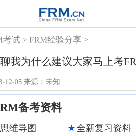
M考试
>
FRM经验分享
>
聊我为什么建议大家马上考FR
3-12-05
来源：
未知
3FRM备考资料
M思维导图
全新复习资料