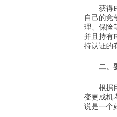
获得FR
自己的竞
理、保险
并且持有
持认证的
二、要
根据目前
变更成机
说是一个