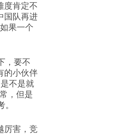
难度肯定不
中国队再进
。如果一个
。
下，要不
有的小伙伴
，是不是就
正常，但是
考。
越厉害，竞