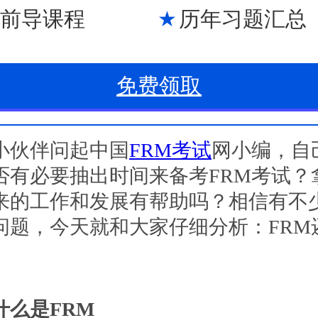
M前导课程
历年习题汇总
免费领取
伙伴问起中国
FRM考试
网小编，自
否有必要抽出时间来备考FRM考试？
来的工作和发展有帮助吗？相信有不
问题，今天就和大家仔细分析：FRM
么是FRM