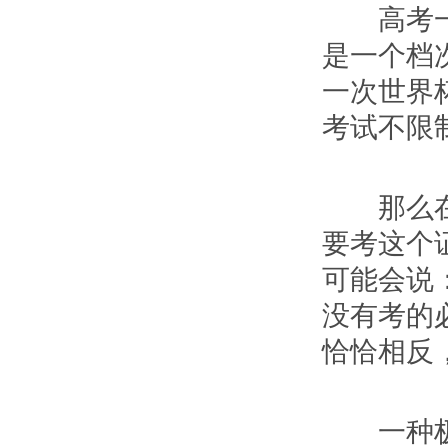
高考一年
是一个档
一次世界
考试不限
那么在明
要考这个
可能会说
没有考的
恰恰相反
一种极端