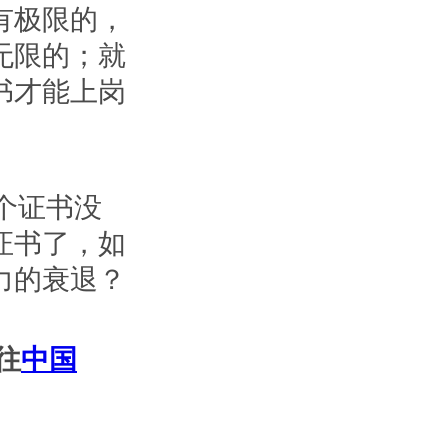
有极限的，
无限的；就
书才能上岗
个证书没
证书了，如
力的衰退？
往
中国