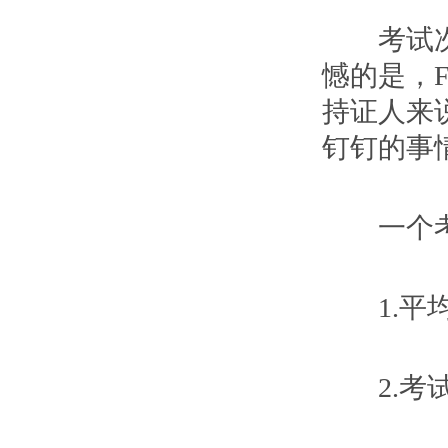
考试次数
憾的是，
持证人来
钉钉的事
一个考试
1.平均
2.考试