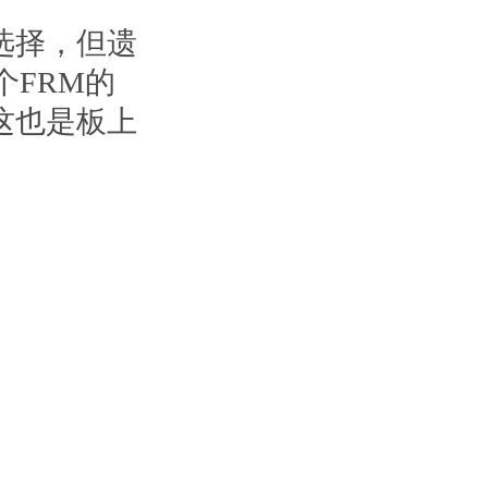
选择，但遗
个FRM的
这也是板上