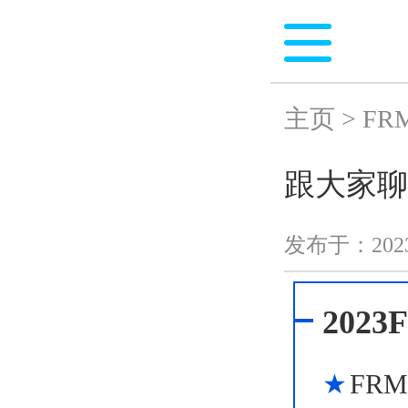
主页
>
FR
跟大家聊
发布于：
202
202
FR