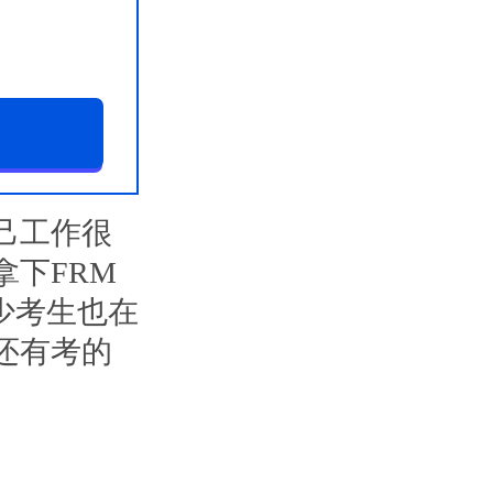
己工作很
拿下FRM
少考生也在
还有考的