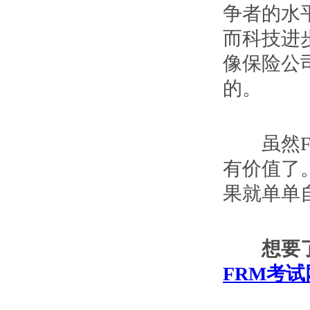
争者的水
而科技进
像保险公
的。
虽然FR
有价值了
果就单单
想要了解
FRM考试