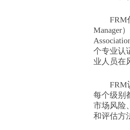
FRM代
Manag
Associat
个专业认
业人员在
FRM认证分
每个级别
市场风险
和评估方