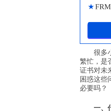
FR
很多小
繁忙，是
证书对未
困惑这些
必要吗？
一、什