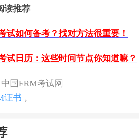
读推荐
试如何备考？找对方法很重要！
试日历：这些时间节点你知道嘛？
中国FRM考试网
RM证书
,
荐