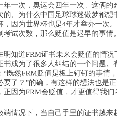
一次，奥运会四年一次。这俩的
次的。为什么中国足球球迷做梦都想
杯，因为世界杯也是4年才举办一次
制考试次数，那么贬值是迟早的事情
知道FRM证书未来会贬值的情况
证书成为了很多人纠结的一个问题。
：“既然FRM贬值是板上钉钉的事情
必要了？”的确，有这样的想法也是
，正因为FRM会贬值，才更值得我们
情况下，当自己手里的证书越来