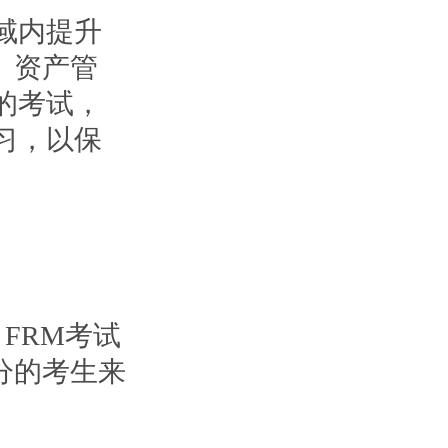
域内提升
、资产管
的考试，
习，以保
FRM考试
分的考生来