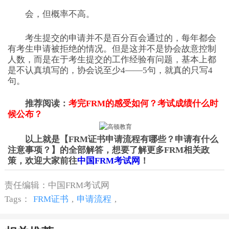
会，但概率不高。
考生提交的申请并不是百分百会通过的，每年都会
有考生申请被拒绝的情况。但是这并不是协会故意控制
人数，而是在于考生提交的工作经验有问题，基本上都
是不认真填写的，协会说至少4——5句，就真的只写4
句。
推荐阅读：
考完FRM的感受如何？考试成绩什么时
候公布？
以上就是【FRM证书申请流程有哪些？申请有什么
注意事项？】的全部解答，想要了解更多FRM相关政
策，欢迎大家前往
中国FRM考试网
！
责任编辑：中国FRM考试网
Tags：
FRM证书
,
申请流程
,