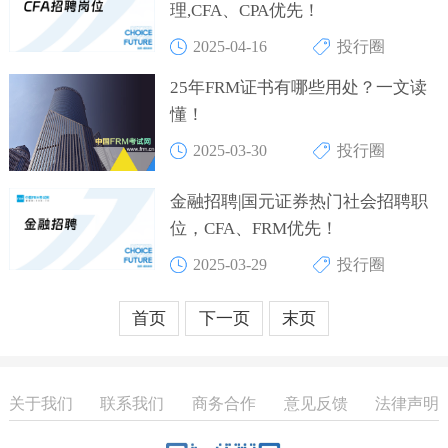
理,CFA、CPA优先！
2025-04-16
投行圈
25年FRM证书有哪些用处？一文读
懂！
2025-03-30
投行圈
金融招聘|国元证券热门社会招聘职
位，CFA、FRM优先！
2025-03-29
投行圈
首页
下一页
末页
关于我们
联系我们
商务合作
意见反馈
法律声明