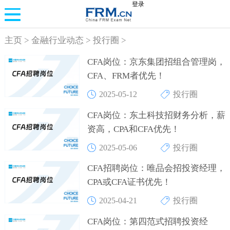
登录
主页
>
金融行业动态
>
投行圈
>
CFA岗位：京东集团招组合管理岗，
CFA、FRM者优先！
2025-05-12
投行圈
CFA岗位：东土科技招财务分析，薪
资高，CPA和CFA优先！
2025-05-06
投行圈
CFA招聘岗位：唯品会招投资经理，
CPA或CFA证书优先！
2025-04-21
投行圈
CFA岗位：第四范式招聘投资经