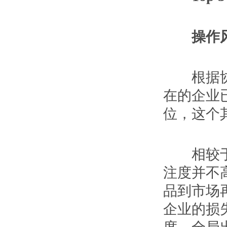
操作风
根据协会
在的企业
位，这个
相较于信
注度并不
品到市场
企业的损