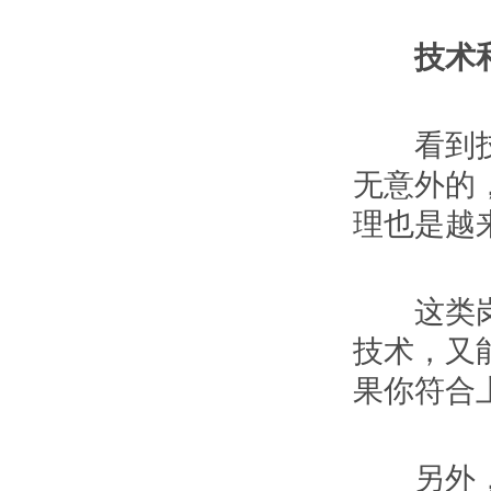
技术和
看到技术
无意外的
理也是越
这类岗位
技术，又
果你符合
另外，这