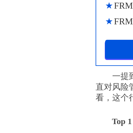
FR
FR
一提到考
直对风险
看，这个
Top 1