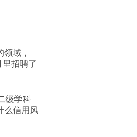
的领域，
月里招聘了
二级学科
什么信用风