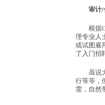
审计/
根据GA
理专业人
或试图雇
了入门招聘
虽说大金
行等等，
需，自然