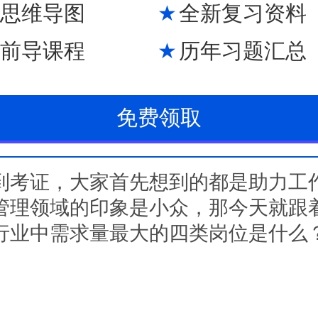
M思维导图
全新复习资料
M前导课程
历年习题汇总
免费领取
证，大家首先想到的都是助力工
管理领域的印象是小众，那今天就跟
行业中需求量最大的四类岗位是什么