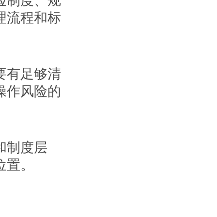
险制度、规
理流程和标
要有足够清
操作风险的
和制度层
位置。