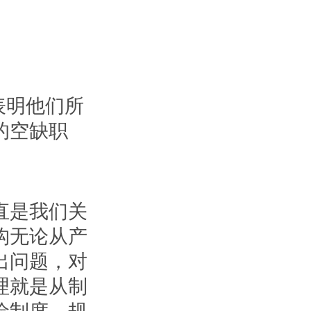
表明他们所
的空缺职
直是我们关
构无论从产
出问题，对
理就是从制