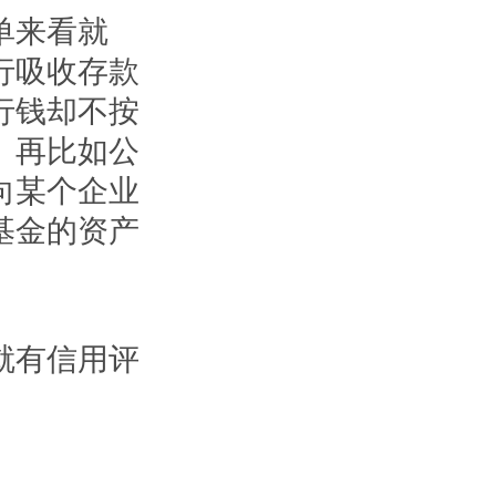
单来看就
行吸收存款
行钱却不按
。再比如公
向某个企业
基金的资产
就有信用评