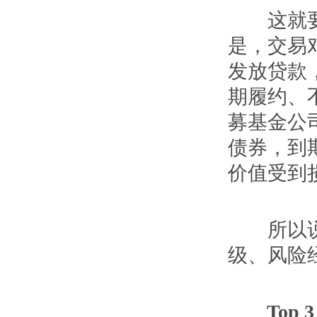
这就要从
是，交易
发放贷款
期履约、
募基金公
债券，到
价值受到
所以说，
级、风险
Top 3