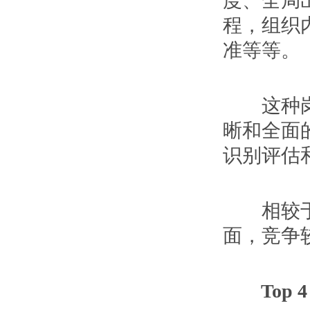
度、全局
程，组织
准等等。
这种岗位
晰和全面
识别评估
相较于信
面，竞争
Top 4