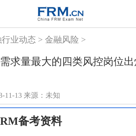
融行业动态
>
金融风险
>
需求量最大的四类风控岗位出
3-11-13
来源：
未知
3FRM备考资料