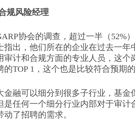
合规风险经理
RP协会的调查，超过一半（52%
士指出，他们所在的企业在过去一年
用审计和合规方面的专业人员，这个
的TOP 1，这个也是比较符合预期
融可以细分到很多子行业，基金
但是任何一个细分行业内部对于审计
带动了招聘的需求。