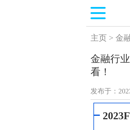
主页
>
金
金融行业
看！
发布于：
202
202