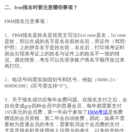
二、frm报名时要注意哪些事项？
FRM报名注意事项：
1、FRM报名是姓名是按英文写法first nme是名，lst nme
是姓，所以生成的名字是名在前姓在后，而证件（驾照/
护照）上的拼音名字是姓在前，名在后，打印准考证时
就会出现准考证上的姓名与证件上的姓名不一致的情
况。遇此情形，考生可以先登录账户将名字顺序改过来
再打印。
2、电话号码需添加国别号和区号。例如（0086-21-
60896398）(区号需去掉“0”)。
3、关于报名成功后每年会费问题。在报名支付之后，会
自动变成grp四种会员中的普通会员，每年都需要支付
195美元的会员费，第一年由于参加了
FRM考试
是免费
赠送的会员资格，第二年会自动收费，因此，如果不需
要称为普通会员的考生，需要取消这个会员费的支付，
尤其是报名时是使用他人信用卡的考生，以免给您的生