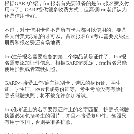
根据GARP介绍，frm报名首先要准备的是frm报名费支付
用卡了。GARP提供很多收费方式，但高顿frm老师认为
还是信用卡好。
不过，对于信用卡也不是所有卡片都可以使用的。要具
备支付美元功能的才可以。首次报名frm考试需要交纳注
册费和报名费还有场地费。
frm注册报名需要准备的第二个物品就是证件了。frm报
名需要添加证件信息。根据GARP的规定，frm报名只能
使用护照或者驾驶执照。
GARP不接受工作/雇主识别卡，选民的身份证、学生
证、学生证、PAN卡或身份证等。考生考前没有有效护
照或驾驶执照，将不被允许参加考试。
frm准考证上的名字要跟证件上的名字匹配。护照或驾驶
执照必须包括考生的照片，并且不接受复印件。驾照只
有用于本国，否则要准备护照。