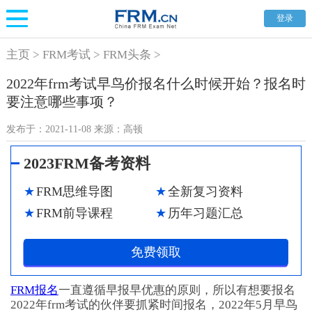
登录
主页
>
FRM考试
>
FRM头条
>
2022年frm考试早鸟价报名什么时候开始？报名时
要注意哪些事项？
发布于：
2021-11-08
来源：
高顿
2023FRM备考资料
FRM思维导图
全新复习资料
FRM前导课程
历年习题汇总
免费领取
FRM报名
一直遵循早报早优惠的原则，所以有想要报名
2022年frm考试的伙伴要抓紧时间报名，2022年5月早鸟