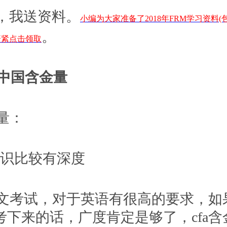
M，我送资料。
小编为大家准备了2018年FRM学习资料(
。
赶紧点击领取
在中国含金量
金量：
知识比较有深度
全英文考试，对于英语有很高的要求，如
考下来的话，广度肯定是够了，cfa含