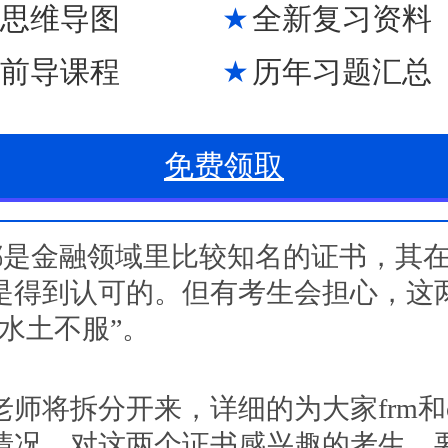
M思维导图
全新复习资料
M前导课程
历年习题汇总
免费领取
fa都是金融领域里比较知名的证书，其
是得到认可的。但有考生会担心，这
水土不服”。
师将拆分开来，详细的为大家frm和c
情况。对这两个证书感兴趣的考生，