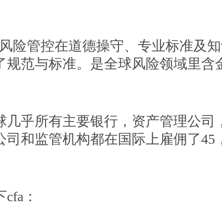
全球风险管控在道德操守、专业标准及
了规范与标准。是全球风险领域里含
球几乎所有主要银行，资产管理公司
公司和监管机构都在国际上雇佣了45，
cfa：