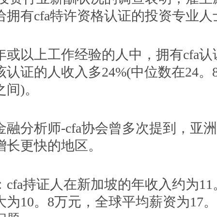
给拥有cfa特许资格认证的投资专业人
年或以上工作经验的人中，拥有cfa
认证的人收入多24%(中位数在24。
之间)。
融分析师-cfa协会曾多次提到，亚洲是
增长更快的地区。
cfa持证人在新加坡的年收入约为11
为10。8万元，全球平均薪资为17