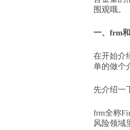
围观哦。
一、frm
在开始介绍
单的做个
先介绍一下
frm全称Fina
风险领域