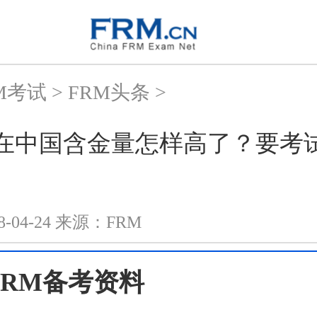
M考试
>
FRM头条
>
cfa在中国含金量怎样高了？要考
8-04-24
来源：
FRM
3FRM备考资料