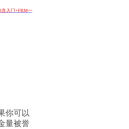
包含入门+FRM一
果你可以
金量被誉