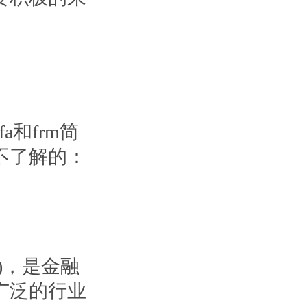
和frm简
不了解的：
)，是金融
广泛的行业