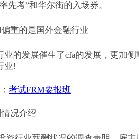
界率先考”和华尔街的入场券。
更加偏重的是国外金融行业
行业的发展催生了cfa的发展，更加侧
行业!
1：
考试FRM要报班
薪酬情况介绍
会对投资行业薪酬状况的调查表明，雇主