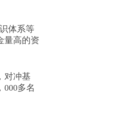
知识体系等
金量高的资
，对冲基
000多名