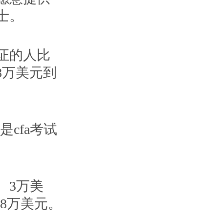
士。
认证的人比
8万美元到
cfa考试
。3万美
。8万美元。