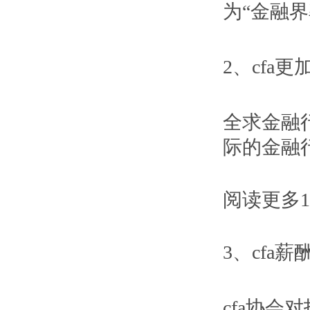
为“金融
2、cfa
全求金融
际的金融
阅读更多
3、cfa
cfa协