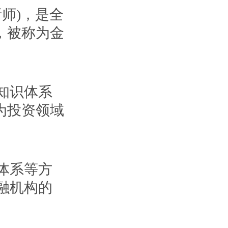
融分析师)，是全
，被称为金
知识体系
为投资领域
体系等方
融机构的