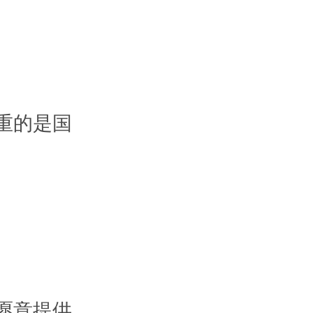
重的是国
愿意提供