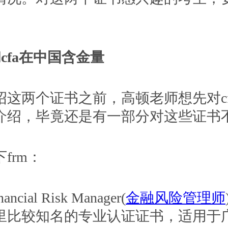
和cfa在中国含金量
这两个证书之前，高顿老师想先对cfa
介绍，毕竟还是有一部分对这些证书
frm：
ncial Risk Manager(
金融风险管理师
里比较知名的专业认证证书，适用于