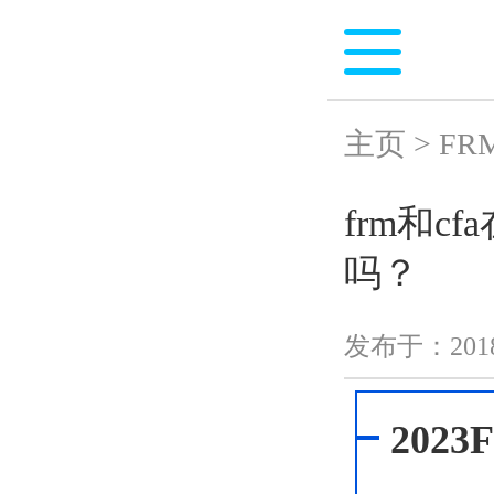
主页
>
FR
frm和
吗？
发布于：
201
202