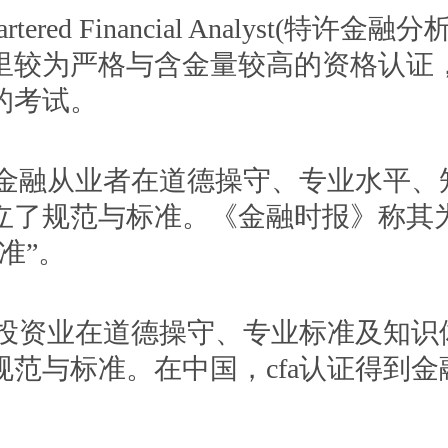
artered Financial Analyst(特许金
里较为严格与含金量较高的资格认证
的考试。
程为金融从业者在道德操守、专业水平、
立了规范与标准。《金融时报》称其
准”。
全球投资业在道德操守、专业标准及知识
规范与标准。在中国，cfa认证得到金
。