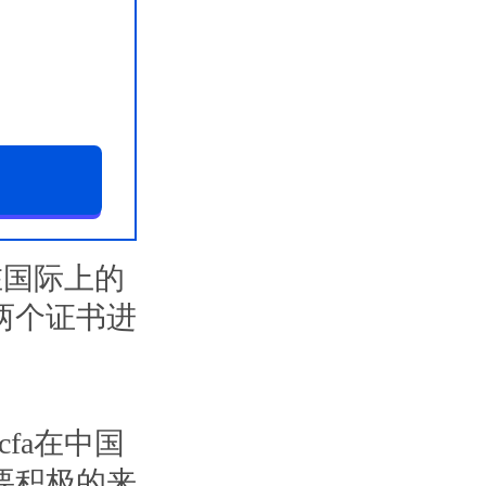
在国际上的
两个证书进
fa在中国
要积极的来