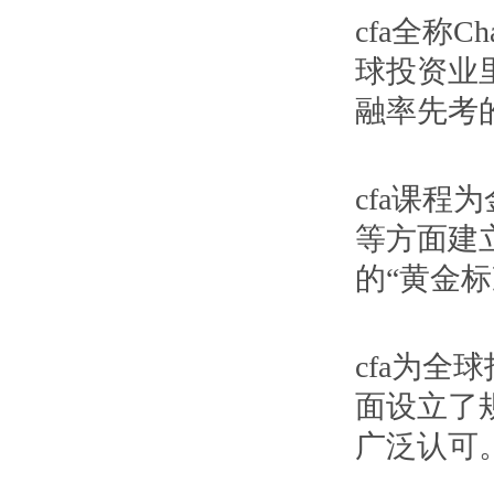
cfa全称Ch
球投资业
融率先考
cfa课
等方面建
的“黄金标
cfa为
面设立了
广泛认可