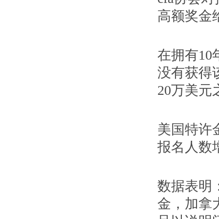
高额奖金
在拥有10
没有获得该
20万美元
美国特许金
报名人数
数据表明：
金，加拿大